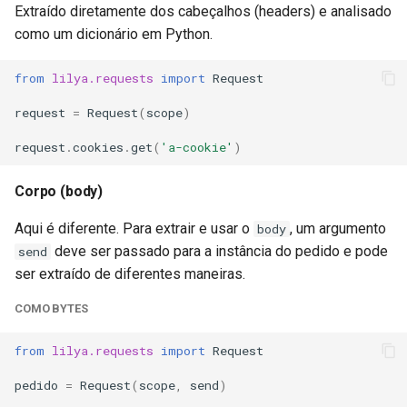
Extraído diretamente dos cabeçalhos (headers) e analisado
como um dicionário em Python.
from
lilya.requests
import
Request
request
=
Request
(
scope
)
request
.
cookies
.
get
(
'a-cookie'
)
Corpo (body)
Aqui é diferente. Para extrair e usar o
, um argumento
body
deve ser passado para a instância do pedido e pode
send
ser extraído de diferentes maneiras.
COMO BYTES
from
lilya.requests
import
Request
pedido
=
Request
(
scope
,
send
)