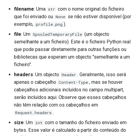
filename
: Uma
com o nome original do ficheiro
str
que foi enviado ou
se não estiver disponível (por
None
exemplo,
).
profile.png
file
: Um
(um objecto
SpooledTemporaryFile
semelhante a um ficheiro). Este é o ficheiro Python real
que pode passar diretamente para outras funções ou
bibliotecas que esperam um objecto "semelhante a um
ficheiro".
headers
: Um objecto
. Geralmente, isso será
Header
apenas o cabeçalho
, mas se houver
Content-Type
cabeçalhos adicionais incluídos no campo multipart,
serão incluídos aqui. Observe que esses cabeçalhos
não têm relação com os cabeçalhos em
.
Request.headers
size
: Um
com o tamanho do ficheiro enviado em
int
bytes. Esse valor é calculado a partir do conteúdo do