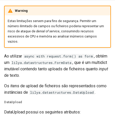
Warning
Estas limitações servem para fins de segurança. Permitir um
número ilimitado de campos ou ficheiros poderia representar um
risco de ataque de
denial of service
, consumindo recursos
excessivos de CPU e memória ao analisar inúmeros campos
vazios.
Ao utilizar
, obtém
async with request.form() as form
um
, que é um multidict
lilya.datastructures.FormData
imutável contendo tanto uploads de ficheiros quanto
input
de texto.
Os itens de upload de ficheiros são representados como
instâncias de
.
lilya.datastructures.DataUpload
DataUpload
DataUpload possui os seguintes atributos: