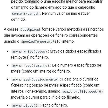
pedido, tornando-o uma escolha melhor para encontrar
o tamanho do ficheiro enviado do que o cabeçalho
. Nenhum valor se não estiver
Content-Length
definido.
A classe
fornece vários métodos assíncronos
DataUpload
que invocam as operações de ficheiro correspondentes
usando o
interno:
SpooledTemporaryFile
: Grava os dados especificados
async write(dados)
(em bytes) no ficheiro.
: Lê o número especificado de
async read(tamanho)
bytes (como um inteiro) do ficheiro.
: Posiciona o cursor do
async seek(deslocamento)
ficheiro na posição de bytes especificado (como um
inteiro). Por exemplo, usando
await profile.seek(0)
moveria o cursor para o início do ficheiro.
: Fecha o ficheiro.
async close()