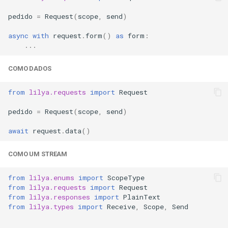
pedido
=
Request
(
scope
,
send
)
async
with
request
.
form
()
as
form
:
...
COMO DADOS
from
lilya.requests
import
Request
pedido
=
Request
(
scope
,
send
)
await
request
.
data
()
COMO UM STREAM
from
lilya.enums
import
ScopeType
from
lilya.requests
import
Request
from
lilya.responses
import
PlainText
from
lilya.types
import
Receive
,
Scope
,
Send