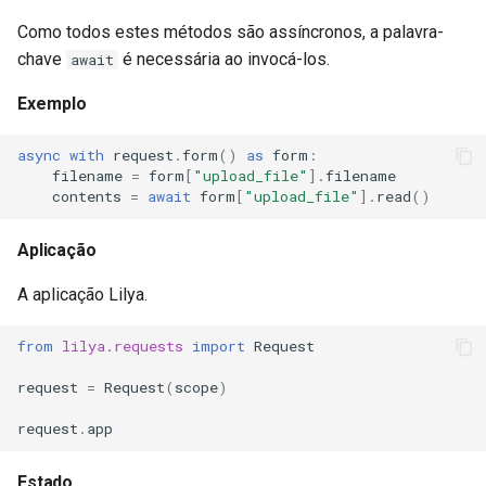
Como todos estes métodos são assíncronos, a palavra-
chave
é necessária ao invocá-los.
await
Exemplo
async
with
request
.
form
()
as
form
:
filename
=
form
[
"upload_file"
]
.
filename
contents
=
await
form
[
"upload_file"
]
.
read
()
Aplicação
A aplicação Lilya.
from
lilya.requests
import
Request
request
=
Request
(
scope
)
request
.
app
Estado