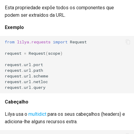
Esta propriedade expõe todos os componentes que
podem ser extraídos da URL.
Exemplo
from
lilya.requests
import
Request
request
=
Request
(
scope
)
request
.
url
.
port
request
.
url
.
path
request
.
url
.
scheme
request
.
url
.
netloc
request
.
url
.
query
Cabeçalho
Lilya usa o
multidict
para os seus cabeçalhos (headers) e
adiciona-lhe alguns recursos extra.